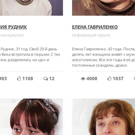
ИЯ РУДНИК
ЕЛЕНА ГАВРИЛЕНКО
-консультант
Информация скрыта
Рудник. 31 год. Свой 29-й день
Елена Гавриленко. 42 года. Посл
Вика встретила в тюрьме. С тех
десять лет женщина живёт с муж
знь разделилась на «до» и
алкоголиком. Все эти годы в её 
постоянные скандалы, драки.
903
1108
12
4008
1037