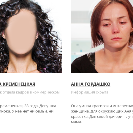
 КРЕМЕНЕЦКАЯ
АННА ГОРДАШКО
к отдела кадров в коммерческом
Информация скрыта
ременецкая, 33 года. Девушка
Она умная красивая и интересна
нока. У неё нет ни семьи, ни
женщина. Для окружающих Аня 
красотка. Для своей дочери – лу
мама.