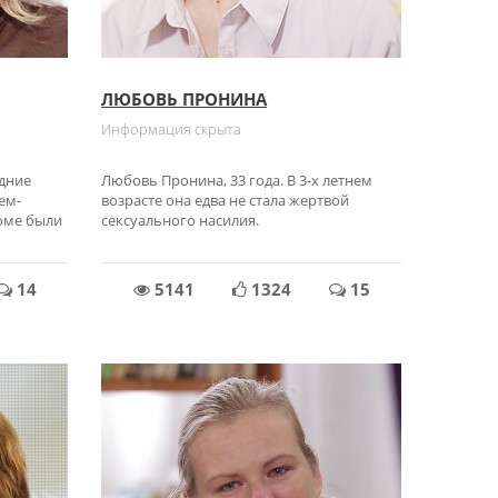
ЛЮБОВЬ ПРОНИНА
Информация скрыта
едние
Любовь Пронина, 33 года. В 3-х летнем
ем-
возрасте она едва не стала жертвой
доме были
сексуального насилия.
14
5141
1324
15