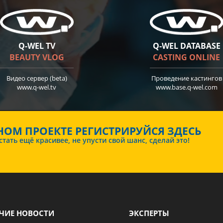
Q-WEL TV
Q-WEL DATABASE
BEAUTY VLOG
CASTING ONLINE
Видео сервер (beta)
Проведение кастингов
www.q-wel.tv
www.base.q-wel.com
НОМ ПРОЕКТЕ РЕГИСТРИРУЙСЯ ЗДЕСЬ
ать ещё красивее, не упусти свой шанс, сделай это!
ЧИЕ НОВОСТИ
ЭКСПЕРТЫ