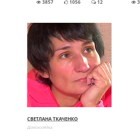
3857
1056
12
3
СВЕТЛАНА ТКАЧЕНКО
Домохозяйка