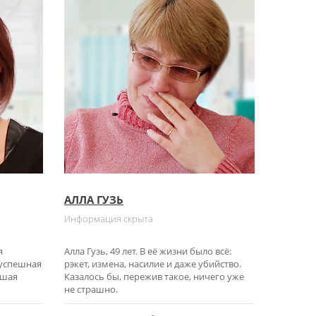
АЛЛА ГУЗЬ
Информация скрыта
я
Алла Гузь, 49 лет. В её жизни было всё:
успешная
рэкет, измена, насилие и даже убийство.
чшая
Казалось бы, пережив такое, ничего уже
не страшно.