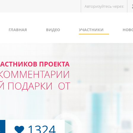
Авторизуйтесь через:
ГЛАВНАЯ
ВИДЕО
УЧАСТНИКИ
НОВ
1324
Ь