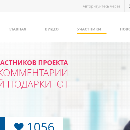
Авторизуйтесь через:
ГЛАВНАЯ
ВИДЕО
УЧАСТНИКИ
НОВ
1056
Ь