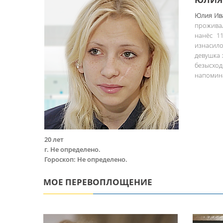
Юлия Ив
прожива
нанёс 1
изнасил
девушка 
безысхо
напомина
20 лет
г. Не определено.
Гороскоп: Не определено.
МОЕ ПЕРЕВОПЛОЩЕНИЕ