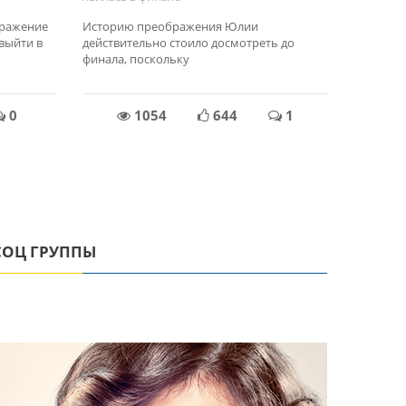
бражение
Историю преображения Юлии
выйти в
действительно стоило досмотреть до
финала, поскольку
0
1054
644
1
СОЦ ГРУППЫ