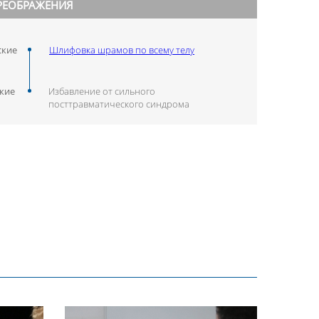
РЕОБРАЖЕНИЯ
ские
Шлифовка шрамов по всему телу
кие
Избавление от сильного
посттравматического синдрома