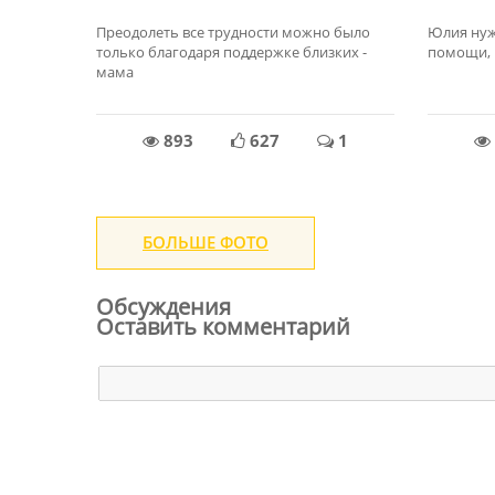
Преодолеть все трудности можно было
Юлия нуж
только благодаря поддержке близких -
помощи, в
мама
893
627
1
БОЛЬШЕ ФОТО
Обсуждения
Оставить комментарий