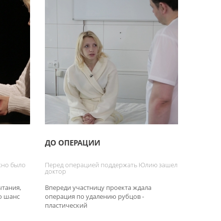
ДО ОПЕРАЦИИ
жно было
Перед операцией поддержать Юлию зашел
доктор
ытания,
Впереди участницу проекта ждала
о шанс
операция по удалению рубцов -
пластический