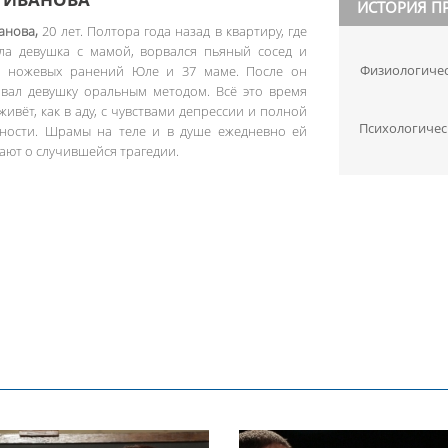
ИСТОРИЯ П
анова,
20 лет. Полтора года назад в квартиру, где
ла девушка с мамой, ворвался пьяный сосед и
Физиологиче
1 ножевых ранений Юле и 37 маме. После он
овал девушку оральным методом. Всё это время
живёт, как в аду, с чувствами депрессии и полной
Психологичес
дности. Шрамы на теле и в душе ежедневно ей
ют о случившейся трагедии.