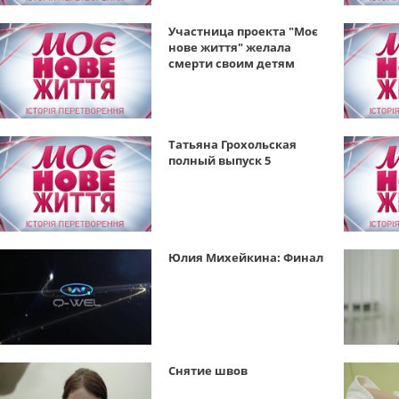
Участница проекта "Моє
нове життя" желала
смерти своим детям
Татьяна Грохольская
полный выпуск 5
Юлия Михейкина: Финал
Снятие швов