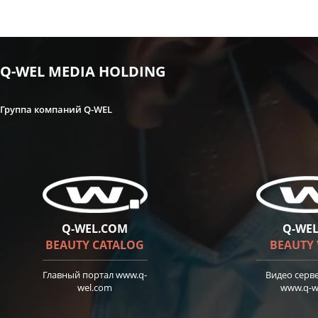
Q-WEL MEDIA HOLDING
Группа компаний Q-WEL
Q-WEL.COM
Q-WEL
BEAUTY CATALOG
BEAUTY
Главный портал
www.q-
Видео серве
wel.com
www.q-we