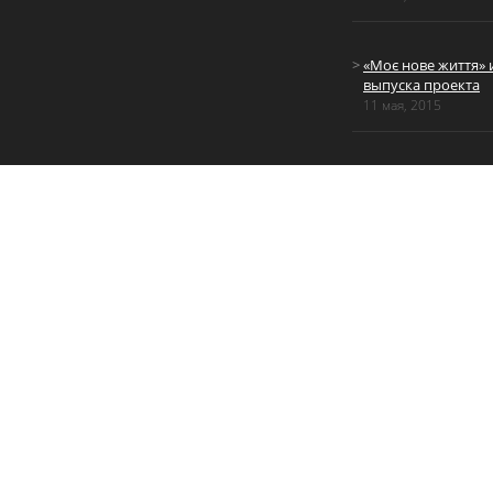
«Моє нове життя» 
выпуска проекта
11 мая, 2015