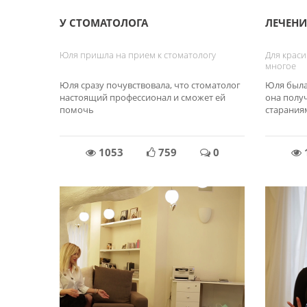
У СТОМАТОЛОГА
ЛЕЧЕНИ
Юля пришла на прием к стоматологу
Для краси
многое
Юля сразу почувствовала, что стоматолог
Юля была
настоящий профессионал и сможет ей
она полу
помочь
стараниям
1053
759
0