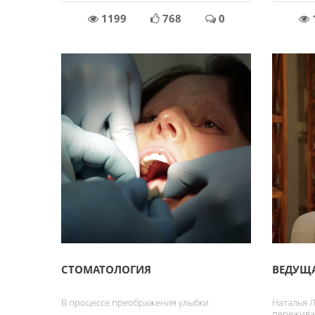
1199
768
0
СТОМАТОЛОГИЯ
ВЕДУЩ
В процессе преображения улыбки
Наталья 
пережива