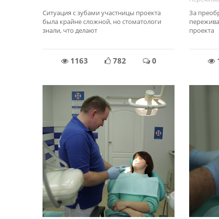
Ситуация с зубами участницы проекта
За преоб
была крайне сложной, но стоматологи
переживал
знали, что делают
проекта
1163
782
0