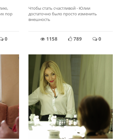
лию,
Чтобы стать счастливой - Юлии
их пор
достаточно было просто изменить
внешность
0
1158
789
0