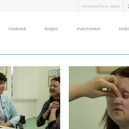
Авторизуйтесь через:
ГЛАВНАЯ
ВИДЕО
УЧАСТНИКИ
НОВ