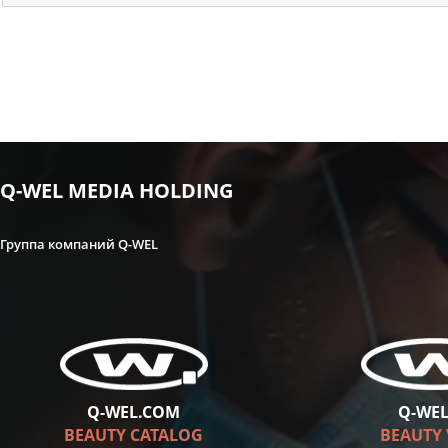
Q-WEL MEDIA HOLDING
Группа компаний Q-WEL
Q-WEL.COM
Q-WEL
BEAUTY CATALOG
BEAUTY