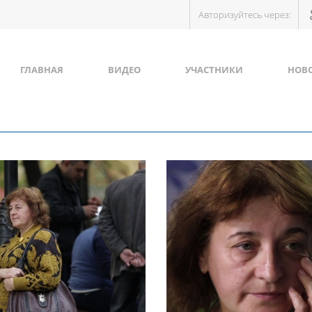
Авторизуйтесь через:
ГЛАВНАЯ
ВИДЕО
УЧАСТНИКИ
НОВ