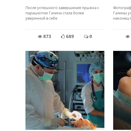
После успешного завершения прыжка с
Фотограф
парашютом Галина стала более
Галины у
уверенной в себе
наконец-
873
689
0