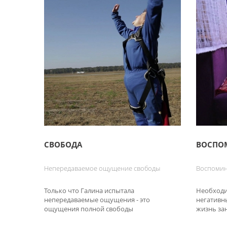
СВОБОДА
ВОСПО
Непередаваемое ощущение свободы
Воспомин
Только что Галина испытала
Необходи
непередаваемые ощущения - это
негативн
ощущения полной свободы
жизнь за