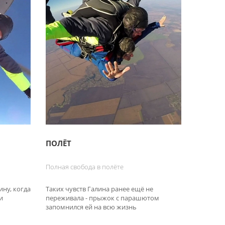
ПОЛЁТ
Полная свобода в полёте
ну, когда
Таких чувств Галина ранее ещё не
и
переживала - прыжок с парашютом
запомнился ей на всю жизнь