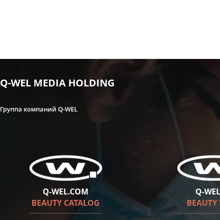
Q-WEL MEDIA HOLDING
Группа компаний Q-WEL
Q-WEL.COM
Q-WEL
BEAUTY CATALOG
BEAUTY