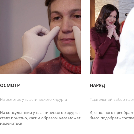
ОСМОТР
НАРЯД
На осмотре у пластического хирурга
Тщательный выбор нар
На консультации у пластического хирурга
Для полного преображ
стало понятно, каким образом Алла может
было подобрать соотв
измениться